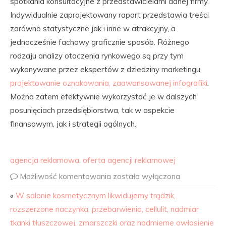
spotkania konsultacyjne z przedstawicielami danej firmy.
Indywidualnie zaprojektowany raport przedstawia treści
zarówno statystyczne jak i inne w atrakcyjny, a
jednocześnie fachowy graficznie sposób. Różnego
rodzaju analizy otoczenia rynkowego są przy tym
wykonywane przez ekspertów z dziedziny marketingu.
projektowanie oznakowania, zaawansowanej infografiki
.
Można zatem efektywnie wykorzystać je w dalszych
posunięciach przedsiębiorstwa, tak w aspekcie
finansowym, jak i strategii ogólnych.
agencja reklamowa
,
oferta agencji reklamowej
Możliwość komentowania
została wyłączona
«
W salonie kosmetycznym likwidujemy trądzik,
rozszerzone naczynka, przebarwienia, cellulit, nadmiar
tkanki tłuszczowej, zmarszczki oraz nadmierne owłosienie