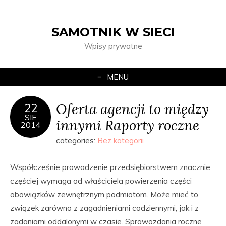
SAMOTNIK W SIECI
Wpisy prywatne
MENU
Oferta agencji to między
22
SIE
innymi Raporty roczne
2014
categories:
Bez kategorii
Współcześnie prowadzenie przedsiębiorstwem znacznie
częściej wymaga od właściciela powierzenia części
obowiązków zewnętrznym podmiotom. Może mieć to
związek zarówno z zagadnieniami codziennymi, jak i z
zadaniami oddalonymi w czasie. Sprawozdania roczne