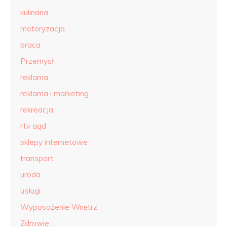
kulinaria
motoryzacja
praca
Przemysł
reklama
reklama i marketing
rekreacja
rtv agd
sklepy internetowe
transport
uroda
usługi
Wyposażenie Wnętrz
Zdrowie