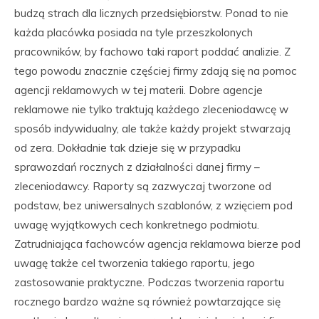
budzą strach dla licznych przedsiębiorstw. Ponad to nie
każda placówka posiada na tyle przeszkolonych
pracowników, by fachowo taki raport poddać analizie. Z
tego powodu znacznie częściej firmy zdają się na pomoc
agencji reklamowych w tej materii. Dobre agencje
reklamowe nie tylko traktują każdego zleceniodawcę w
sposób indywidualny, ale także każdy projekt stwarzają
od zera. Dokładnie tak dzieje się w przypadku
sprawozdań rocznych z działalności danej firmy –
zleceniodawcy. Raporty są zazwyczaj tworzone od
podstaw, bez uniwersalnych szablonów, z wzięciem pod
uwagę wyjątkowych cech konkretnego podmiotu.
Zatrudniająca fachowców agencja reklamowa bierze pod
uwagę także cel tworzenia takiego raportu, jego
zastosowanie praktyczne. Podczas tworzenia raportu
rocznego bardzo ważne są również powtarzające się